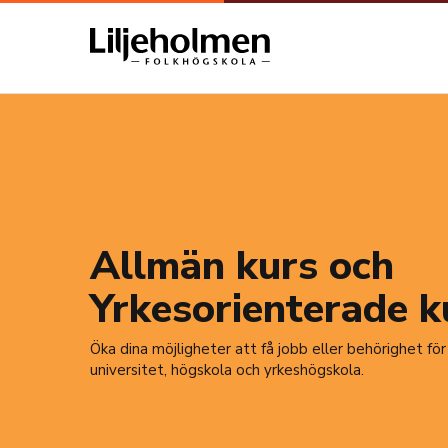
Allmän kurs och
Yrkesorienterade k
Öka dina möjligheter att få jobb eller behörighet för
universitet, högskola och yrkeshögskola.