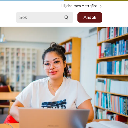
Liljeholmen Herrgård
Ansök
Sök