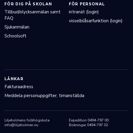
FÖR DIG PÅ SKOLAN
FÖR PERSONAL
Tillbud/olycksanmälan samt
intranät (login)
FAQ
visselblåsarfunktion (login)
Sjukanmälan
Schoolsoft
LÄNKAR
Fakturaadress
Meddela personuppgifter, timanställda
Liljeholmens folkhögskola
Expedition 0494-797 00
info@liljeholmen.nu
Bokningar 0494-797 02