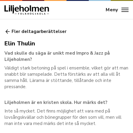
Meny
Fler deltagarberättelser
Elin Thulin
Vad skulle du säga är unikt med Impro & Jazz på
Liljeholmen?
Väldigt stark betoning på spel i ensemble, vilket gör att man
snabbt blir samspelade. Detta förstärks av att alla vill åt
samma håll. Lärarna är stöttande, tillåtande och inte
pressande.
Liljeholmen är en kristen skola. Hur märks det?
Inte så mycket. Det finns möjlighet att vara med på
lovsångskvällar och bönegrupper för den som vill, men vill
man inte vara med märks det inte så mycket.