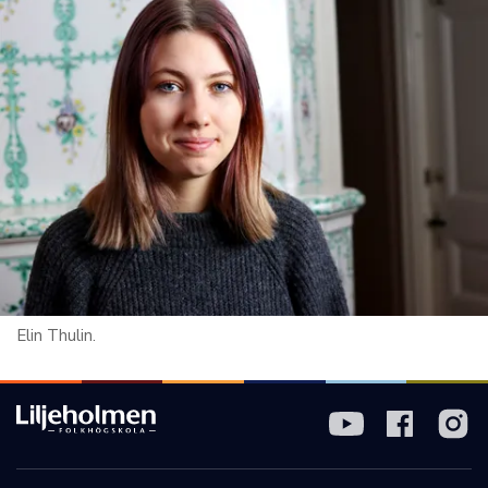
Elin Thulin.