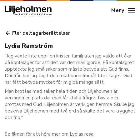
Meny
Fler deltagarberättelser
Lydia Ramström
"Jag växte inte upp i en kristen familj utan jag valde att åka
på konfaläger för att det var det man gjorde. På konfalägret
upptäckte jag små saker som måste betyda att Gud finns.
Därifrån har jag tagit den relationen framåt lite i taget. Gud
har fått betyda mycket för mig på många sätt.
Man brottas med saker hela tiden och Liljeholmen är
verkligen en plats där man får ställa frågor, tvivla och
brottas med Gud. Liljeholmen är verkligen hemma. Skulle jag
beskriva Liljeholmen med två ord så skulle det vara trygghet
och frid."
Se filmen för att höra mer om Lydias resa.