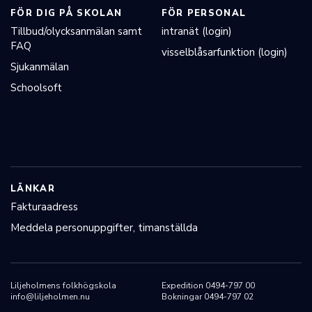
FÖR DIG PÅ SKOLAN
FÖR PERSONAL
Tillbud/olycksanmälan samt
intranät (login)
FAQ
visselblåsarfunktion (login)
Sjukanmälan
Schoolsoft
LÄNKAR
Fakturaadress
Meddela personuppgifter, timanställda
Liljeholmens folkhögskola
Expedition 0494-797 00
info@liljeholmen.nu
Bokningar 0494-797 02