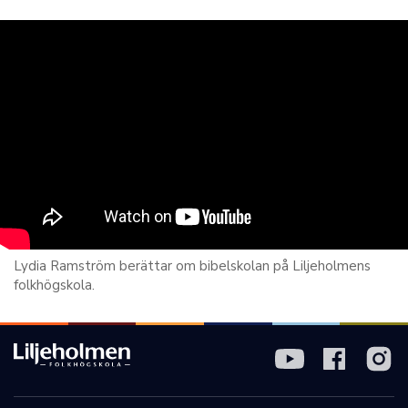
Lydia Ramström berättar om bibelskolan på Liljeholmens
folkhögskola.