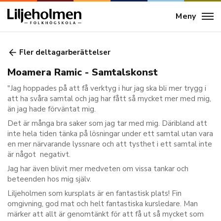
Meny
Fler deltagarberättelser
Moamera Ramic - Samtalskonst
"Jag hoppades på att få verktyg i hur jag ska bli mer trygg i
att ha svåra samtal och jag har fått så mycket mer med mig,
än jag hade förväntat mig.
Det är många bra saker som jag tar med mig. Däribland att
inte hela tiden tänka på lösningar under ett samtal utan vara
en mer närvarande lyssnare och att tysthet i ett samtal inte
är något negativt.
Jag har även blivit mer medveten om vissa tankar och
beteenden hos mig själv.
Liljeholmen som kursplats är en fantastisk plats! Fin
omgivning, god mat och helt fantastiska kursledare. Man
märker att allt är genomtänkt för att få ut så mycket som