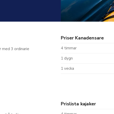
Priser Kanadensare
4 timmar
er med 3 ordinarie
1 dygn
1 vecka
Prislista kajaker
4 timmar