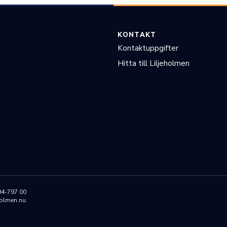
KONTAKT
Kontaktuppgifter
Hitta till Liljeholmen
94-797 00
holmen.nu