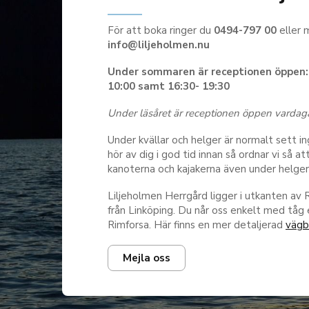
För att boka ringer du
0494-797 00
eller 
info@liljeholmen.nu
Under sommaren är receptionen öppen
10:00 samt 16:30- 19:30
Under läsåret är receptionen öppen vardag
Under kvällar och helger är normalt sett i
hör av dig i god tid innan så ordnar vi så att 
kanoterna och kajakerna även under helger 
Liljeholmen Herrgård ligger i utkanten av 
från Linköping. Du når oss enkelt med tåg el
Rimforsa. Här finns en mer detaljerad
vägb
Mejla oss