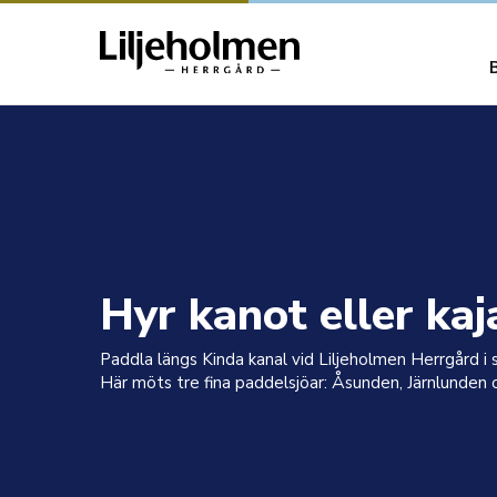
Hyr kanot eller kaj
Paddla längs Kinda kanal vid Liljeholmen Herrgård i
Här möts tre fina paddelsjöar: Åsunden, Järnlunde